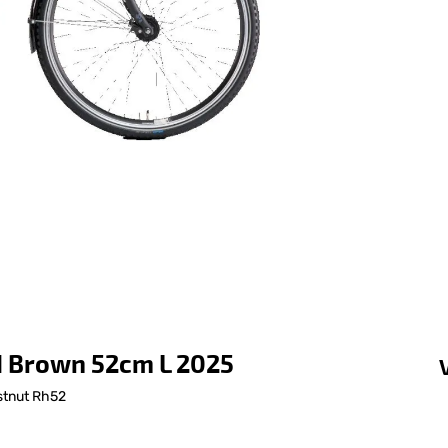
d Brown 52cm L 2025
stnut Rh52