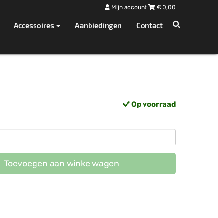
Mijn account
€
0,00
Accessoires
Aanbiedingen
Contact
Op voorraad
Toevoegen aan winkelwagen