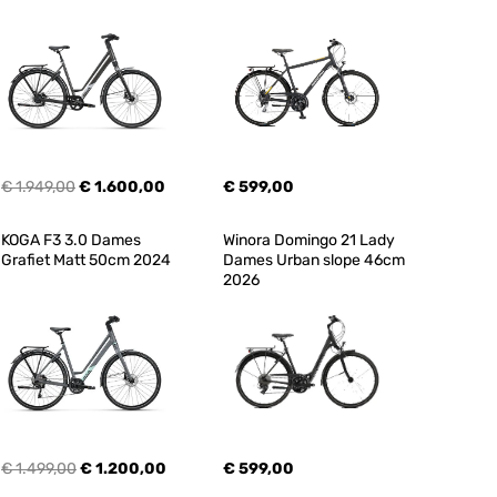
€ 1.949,00
€ 1.600,00
€ 599,00
KOGA F3 3.0 Dames 
Winora Domingo 21 Lady 
Grafiet Matt 50cm 2024
Dames Urban slope 46cm 
2026
€ 1.499,00
€ 1.200,00
€ 599,00