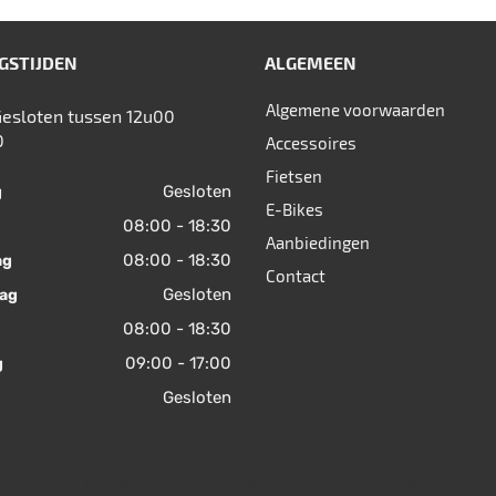
GSTIJDEN
ALGEMEEN
Algemene voorwaarden
Gesloten tussen 12u00
0
Accessoires
Fietsen
Gesloten
g
E-Bikes
08:00 - 18:30
Aanbiedingen
08:00 - 18:30
ag
Contact
Gesloten
ag
08:00 - 18:30
09:00 - 17:00
g
Gesloten
© 2026 Fietsen Aster. Ondersteund door
SitePack ®