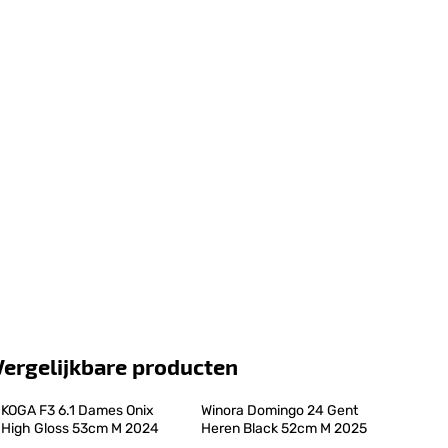
Vergelijkbare producten
KOGA F3 6.1 Dames Onix 
Winora Domingo 24 Gent 
High Gloss 53cm M 2024
Heren Black 52cm M 2025