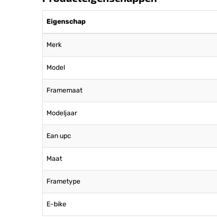
Eigenschap
Merk
Model
Framemaat
Modeljaar
Ean upc
Maat
Frametype
E-bike