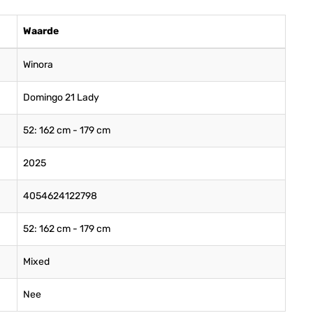
Waarde
Winora
Domingo 21 Lady
52: 162 cm - 179 cm
2025
4054624122798
52: 162 cm - 179 cm
Mixed
Nee