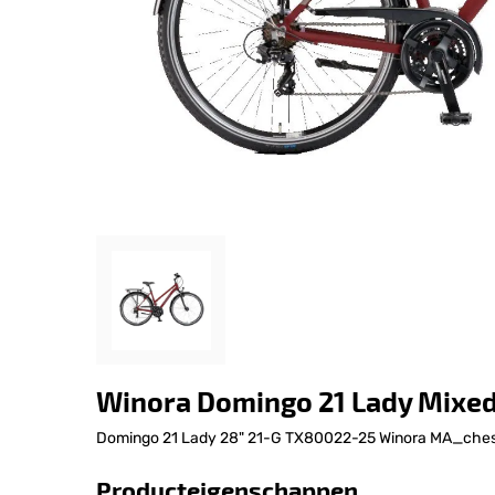
Winora Domingo 21 Lady Mixe
Domingo 21 Lady 28" 21-G TX80022-25 Winora MA_che
Producteigenschappen