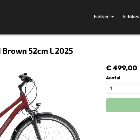
Fietsen
E-Bikes
d Brown 52cm L 2025
€ 499,00
Aantal