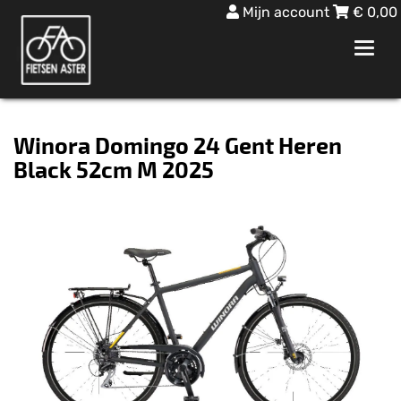
Mijn account
€
0,00
Toggl
navig
Winora Domingo 24 Gent Heren
Black 52cm M 2025