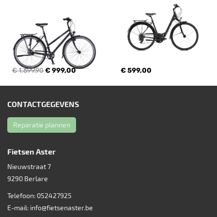
€ 1.699,90
€ 999,00
€ 599,00
CONTACTGEGEVENS
Reparatie plannen
Fietsen Aster
Nieuwstraat 7
9290
Berlare
Telefoon:
052427925
E-mail:
info@fietsenaster.be