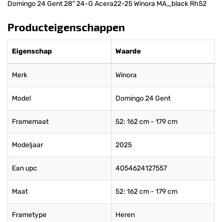
Domingo 24 Gent 28" 24-G Acera22-25 Winora MA_black Rh52
Producteigenschappen
Eigenschap
Waarde
Merk
Winora
Model
Domingo 24 Gent
Framemaat
52: 162 cm - 179 cm
Modeljaar
2025
Ean upc
4054624127557
Maat
52: 162 cm - 179 cm
Frametype
Heren