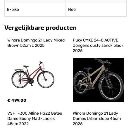
E-bike
Nee
Vergelijkbare producten
Winora Domingo 21 Lady Mixed 
Puky CYKE 24-8 ACTIVE 
Brown 52cm L 2025
Jongens dusty sand/ black 
2026
€ 499,00
€ 599,99
VSF T-300 Alfine HS22 Gates 
Winora Domingo 21 Lady 
Dame Ebony Matt-Ladies 
Dames Urban slope 46cm 
45cm 2022
2026