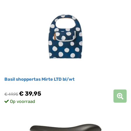
Basil shoppertas Mirte LTD bl/wt
€ 39,95
€ 49,95
Op voorraad