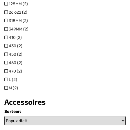
128MM (2)
26 622 (2)
318MM (2)
349MM (2)
410 (2)
430 (2)
450 (2)
460 (2)
470 (2)
L (2)
M (2)
Accessoires
Sorteer: