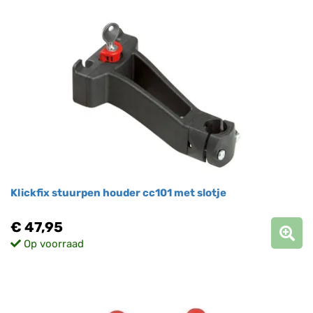
Klickfix stuurpen houder cc101 met slotje
€ 47,95
Op voorraad