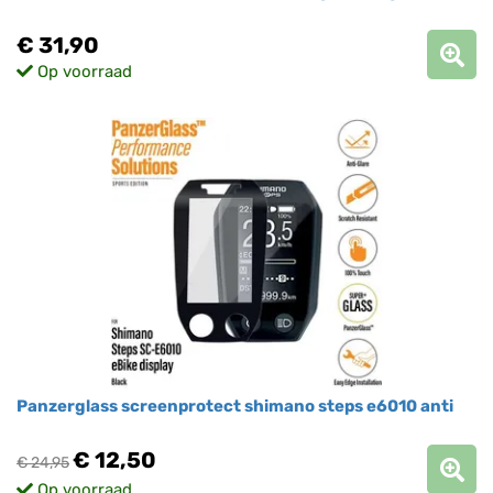
€ 31,90
Op voorraad
Panzerglass screenprotect shimano steps e6010 anti
€ 12,50
€ 24,95
Op voorraad