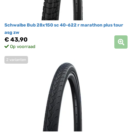
Schwalbe Bub 28x150 sc 40-622 r marathon plus tour
asg zw
€ 43,90
Op voorraad
2 varianten