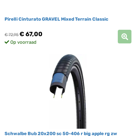
Pirelli Cinturato GRAVEL Mixed Terrain Classic
€ 67,00
€ 72,95
Op voorraad
Schwalbe Bub 20x200 sc 50-406 r big apple rg zw