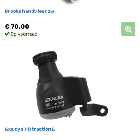
Brooks handv leer zw
€ 70,00
Op voorraad
Axa dyn HR traction L