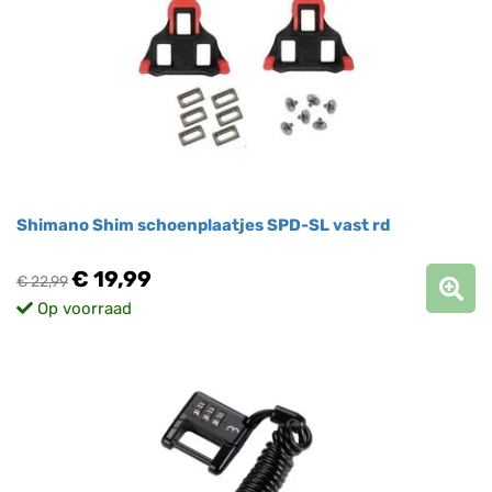
Shimano Shim schoenplaatjes SPD-SL vast rd
€ 19,99
€ 22,99
Op voorraad