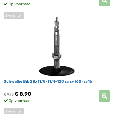
Op voorraad
2 varianten
Schwalbe Bib 28x11/8-11/4-120 sc sv (60) sv16
€ 8,90
€ 9,90
Op voorraad
2 varianten