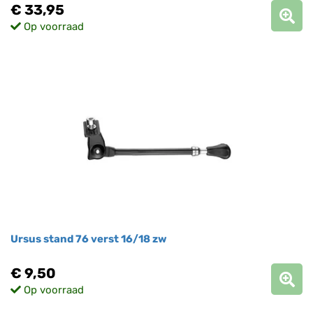
€ 33,95
Op voorraad
Ursus stand 76 verst 16/18 zw
€ 9,50
Op voorraad