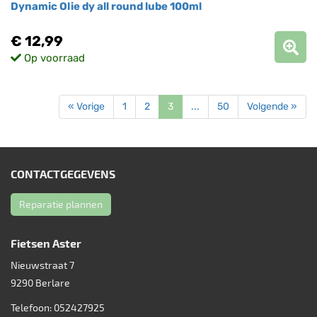
Dynamic Olie dy all round lube 100ml
€ 12,99
Op voorraad
« Vorige
1
2
3
...
50
Volgende »
CONTACTGEGEVENS
Reparatie plannen
Fietsen Aster
Nieuwstraat 7
9290
Berlare
Telefoon:
052427925