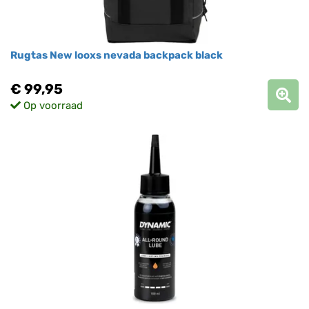
Rugtas New looxs nevada backpack black
€ 99,95
Op voorraad