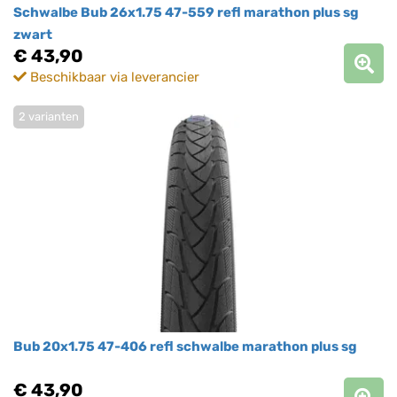
Schwalbe Bub 26x1.75 47-559 refl marathon plus sg
zwart
€ 43,90
Beschikbaar via leverancier
2 varianten
Bub 20x1.75 47-406 refl schwalbe marathon plus sg
€ 43,90