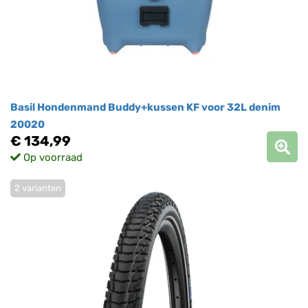
Basil Hondenmand Buddy+kussen KF voor 32L denim
20020
€ 134,99
Op voorraad
2 varianten