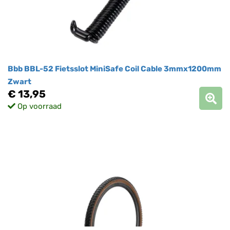
Bbb BBL-52 Fietsslot MiniSafe Coil Cable 3mmx1200mm
Zwart
€ 13,95
Op voorraad