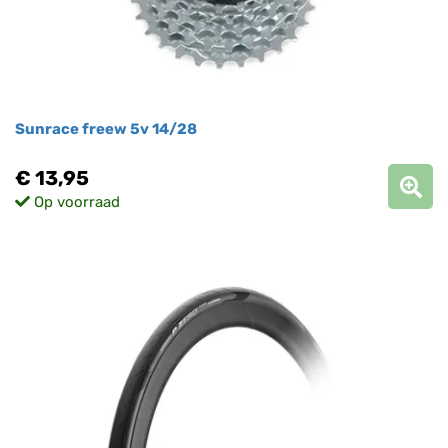
Sunrace freew 5v 14/28
€ 13,95
Op voorraad