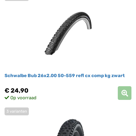
Schwalbe Bub 26x2.00 50-559 refl cx comp kg zwart
€ 24,90
Op voorraad
3 varianten