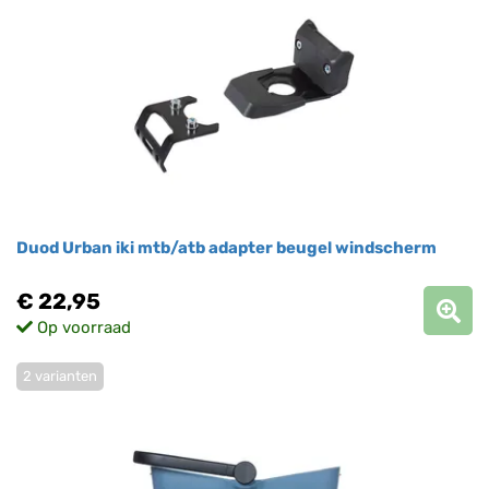
Duod Urban iki mtb/atb adapter beugel windscherm
€ 22,95
Op voorraad
2 varianten