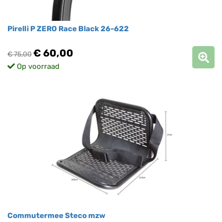
Pirelli P ZERO Race Black 26-622
€ 60,00
€ 75,00
Op voorraad
Commutermee Steco mzw