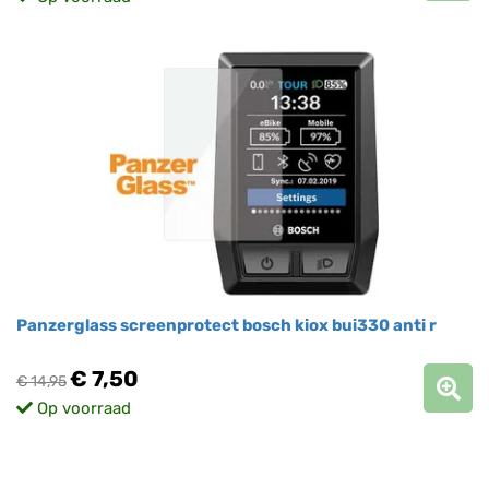
Panzerglass screenprotect bosch kiox bui330 anti r
€ 7,50
€ 14,95
Op voorraad