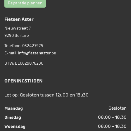
Reparatie plannen
Fietsen Aster
Nieuwstraat 7
9290
Berlare
Telefoon:
052427925
E-mail:
info@fietsenaster.be
BTW: BE0629876230
OPENINGSTIJDEN
Let op: Gesloten tussen 12u00 en 13u30
Gesloten
Maandag
08:00 - 18:30
Dinsdag
08:00 - 18:30
Woensdag