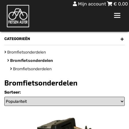
Mijn account
€
0,00
Toggl
navig
+
CATEGORIEËN
Bromfietsonderdelen
Bromfietsonderdelen
Bromfietsonderdelen
Bromfietsonderdelen
Sorteer: