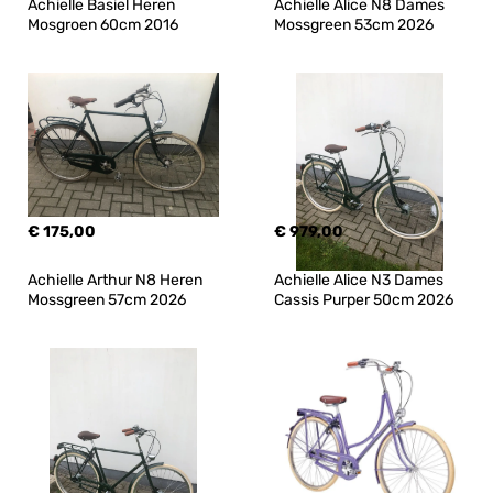
Achielle Basiel Heren 
Achielle Alice N8 Dames 
Mosgroen 60cm 2016
Mossgreen 53cm 2026
€ 175,00
€ 979,00
Achielle Arthur N8 Heren 
Achielle Alice N3 Dames 
Mossgreen 57cm 2026
Cassis Purper 50cm 2026