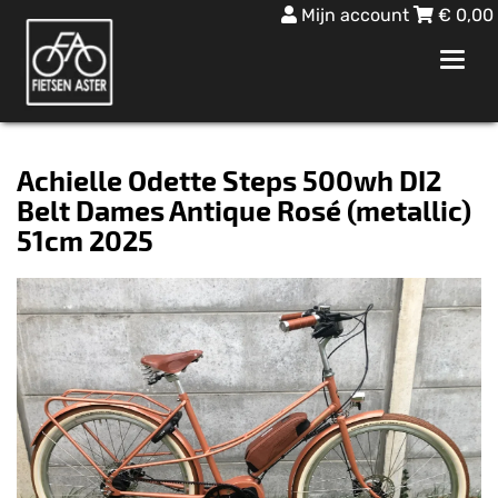
Mijn account
€
0,00
Toggl
navig
Achielle Odette Steps 500wh DI2
Belt Dames Antique Rosé (metallic)
51cm 2025