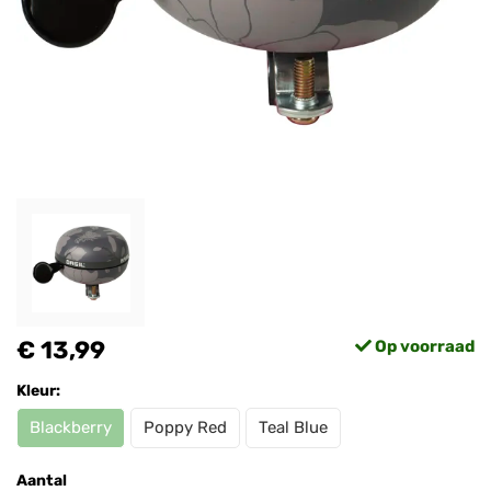
€ 13,99
Op voorraad
Kleur:
Blackberry
Poppy Red
Teal Blue
Aantal