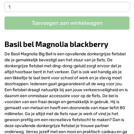
Toevoegen aan winkelwagen
Basil bel Magnolia blackberry
De Basil Magnolia Big Bell is een opvallende donkergrijze fietsbel
die je gemakkelijk bevestigt aan het stuur van je fiets. De
donkergrijze fietsbel met ding-dong-geluid zorgt ervoor dat je
altijd hoorbaar bent in het verkeer. Dat is ook wel handig als je
een tikkeltje te laat bent voor school of werk en je stevig moet
doortrappen. Iedereen gaat gegarandeerd uit de weg voor jou.
Een fietsbel draagt natuurlijk bij aan jouw verkeersveiligheid en is
daarom een onmisbaar accessoire voor op de fiets. De bel is
voorzien van een fraai design en gemakkelijk in gebruik. Hij is
gemaakt van metaal en heeft een doorsnede van maar liefst 80
millimeter. Ga je altijd met de fiets naar je werk of vind je het
gewoon prettig om een recreatieve fietstocht te maken? Dan is
deze opvallende donkergrijze fietsbel je trouwe partner
onderweg. Verras jezelf met een mooi en praktisch cadeau en ga