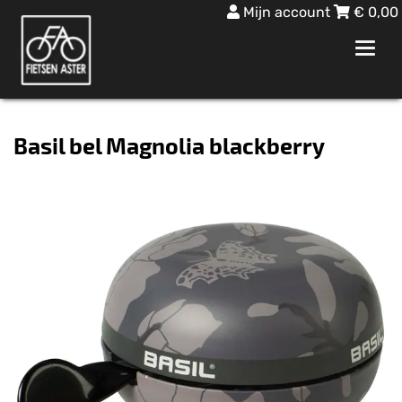
Mijn account
€
0,00
Toggl
navig
Basil bel Magnolia blackberry