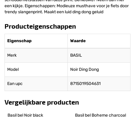
een kijkje. Eigenschappen: Modieuze musthave voor je fiets door
trendy slangenprint. Maakt een luid ding dong geluid
Producteigenschappen
Eigenschap
Waarde
Merk
BASIL
Model
Noir Ding Dong
Ean upc
8715019504631
Vergelijkbare producten
Basil bel Noir black
Basil bel Boheme charcoal