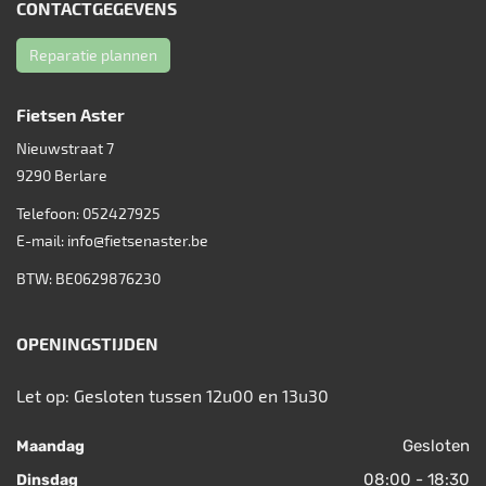
CONTACTGEGEVENS
Reparatie plannen
Fietsen Aster
Nieuwstraat 7
9290
Berlare
Telefoon:
052427925
E-mail:
info@fietsenaster.be
BTW: BE0629876230
OPENINGSTIJDEN
Let op: Gesloten tussen 12u00 en 13u30
Gesloten
Maandag
08:00 - 18:30
Dinsdag