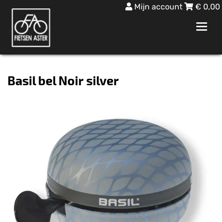
Mijn account
€
0,00
Toggl
navig
Basil bel Noir silver