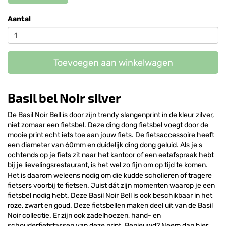
Aantal
Toevoegen aan winkelwagen
Basil bel Noir silver
De Basil Noir Bell is door zijn trendy slangenprint in de kleur zilver,
niet zomaar een fietsbel. Deze ding dong fietsbel voegt door de
mooie print echt iets toe aan jouw fiets. De fietsaccessoire heeft
een diameter van 60mm en duidelijk ding dong geluid. Als je s
ochtends op je fiets zit naar het kantoor of een eetafspraak hebt
bij je lievelingsrestaurant, is het wel zo fijn om op tijd te komen.
Het is daarom weleens nodig om die kudde scholieren of tragere
fietsers voorbij te fietsen. Juist dát zijn momenten waarop je een
fietsbel nodig hebt. Deze Basil Noir Bell is ook beschikbaar in het
roze, zwart en goud. Deze fietsbellen maken deel uit van de Basil
Noir collectie. Er zijn ook zadelhoezen, hand- en
schouderfietstassen van deze print. Benieuwd? Neem dan hier