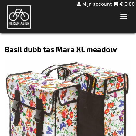
Mijn account
€
0,00
Toggl
navig
Basil dubb tas Mara XL meadow