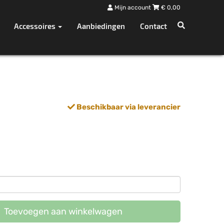
Mijn account
€
0,00
Accessoires
Aanbiedingen
Contact
Beschikbaar via leverancier
Toevoegen aan winkelwagen