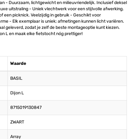
n - Duurzaam, lichtgewicht en milieuvriendelijk. Inclusief deksel
uxe uitstraling - Uniek vlechtwerk voor een stijlvolle afwerking.
 een picknick. Veelzijdig in gebruik - Geschikt voor
arme - Elk exemplaar is uniek; afmetingen kunnen licht variëren.
al geleverd, zodat je zelf de beste montageoptie kunt kiezen.
ijon L en maak elke fietstocht nóg prettiger!
Waarde
BASIL
Dijon L
8715019130847
ZWART
Array