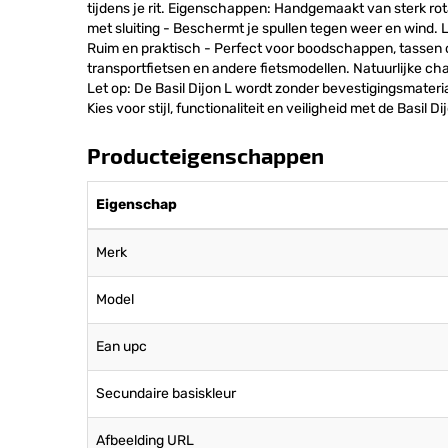
tijdens je rit. Eigenschappen: Handgemaakt van sterk rota
met sluiting - Beschermt je spullen tegen weer en wind. L
Ruim en praktisch - Perfect voor boodschappen, tassen of
transportfietsen en andere fietsmodellen. Natuurlijke ch
Let op: De Basil Dijon L wordt zonder bevestigingsmateria
Kies voor stijl, functionaliteit en veiligheid met de Basil D
Producteigenschappen
Eigenschap
Merk
Model
Ean upc
Secundaire basiskleur
Afbeelding URL