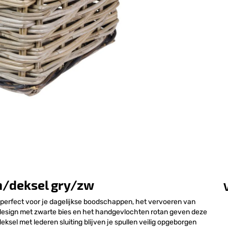
 m/deksel gry/zw
nd, perfect voor je dagelijkse boodschappen, het vervoeren van
ze design met zwarte bies en het handgevlochten rotan geven deze
eksel met lederen sluiting blijven je spullen veilig opgeborgen