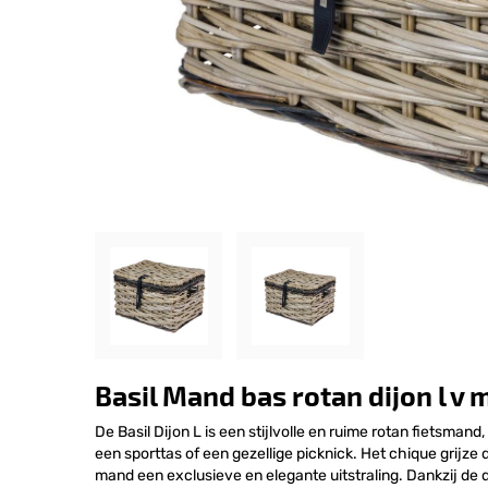
Basil Mand bas rotan dijon l v
De Basil Dijon L is een stijlvolle en ruime rotan fietsma
een sporttas of een gezellige picknick. Het chique grij
mand een exclusieve en elegante uitstraling. Dankzij de d