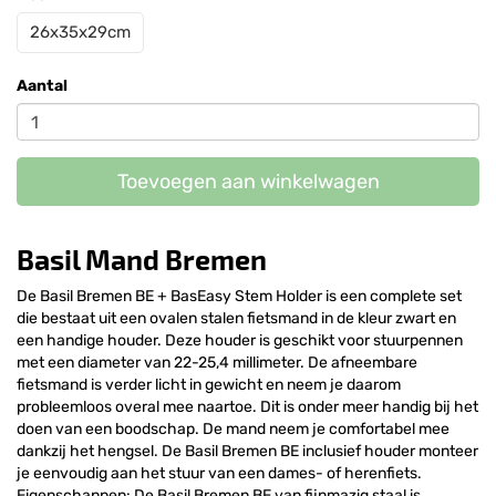
26x35x29cm
Aantal
Toevoegen aan winkelwagen
Basil Mand Bremen
De Basil Bremen BE + BasEasy Stem Holder is een complete set
die bestaat uit een ovalen stalen fietsmand in de kleur zwart en
een handige houder. Deze houder is geschikt voor stuurpennen
met een diameter van 22-25,4 millimeter. De afneembare
fietsmand is verder licht in gewicht en neem je daarom
probleemloos overal mee naartoe. Dit is onder meer handig bij het
doen van een boodschap. De mand neem je comfortabel mee
dankzij het hengsel. De Basil Bremen BE inclusief houder monteer
je eenvoudig aan het stuur van een dames- of herenfiets.
Eigenschappen: De Basil Bremen BE van fijnmazig staal is