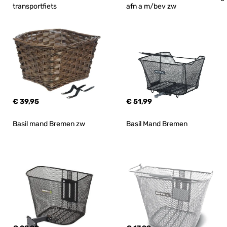
transportfiets
afn a m/bev zw
€ 39,95
€ 51,99
Basil mand Bremen zw
Basil Mand Bremen