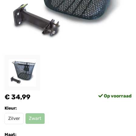
€ 34,99
Op voorraad
Kleur:
Zilver
Zwart
Maat: