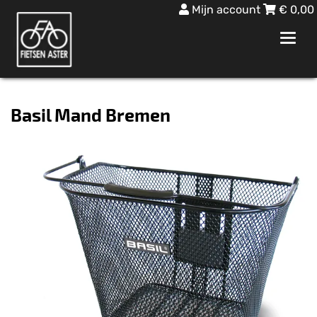
Mijn account
€
0,00
Toggl
navig
Basil Mand Bremen