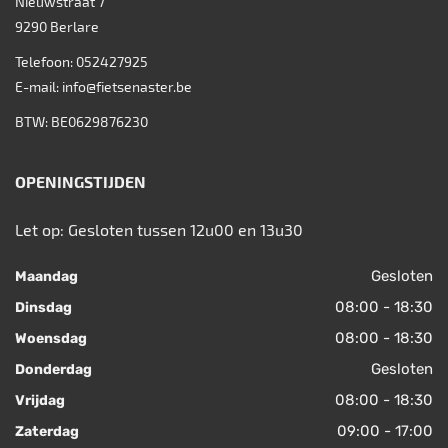
Nieuwstraat 7
9290
Berlare
Telefoon:
052427925
E-mail:
info@fietsenaster.be
BTW: BE0629876230
OPENINGSTIJDEN
Let op: Gesloten tussen 12u00 en 13u30
Gesloten
Maandag
08:00 - 18:30
Dinsdag
08:00 - 18:30
Woensdag
Gesloten
Donderdag
08:00 - 18:30
Vrijdag
09:00 - 17:00
Zaterdag