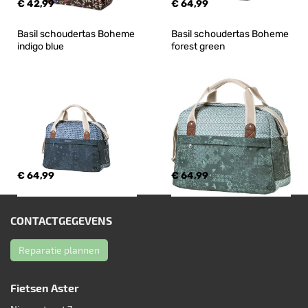
€ 42,99
€ 64,99
Basil schoudertas Boheme 
Basil schoudertas Boheme 
indigo blue
forest green
€ 64,99
€ 64,99
CONTACTGEGEVENS
Reparatie plannen
Fietsen Aster