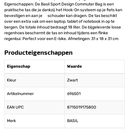
Eigenschappen: De Basil Sport Design Commuter Bag is een
praktische tas die je dankzij het Hook-On systeem op je fiets kan
bevestigen en aan je schouder kan dragen. De tas beschikt
over een extra vak om een laptop, tablet of notebook in op te
bergen. De totale inhoud bedraagt 18 liter. De bijgeleverde losse
regenhoes beschermt de tas en inhoud tijdens een flinke
regenbui. Perfect voor een E-bike. Afmetingen: 31 x 18 x 31 cm
Producteigenschappen
Eigenschap
Waarde
Kleur
Zwart
Artikelnummer
696501
EAN UPC
8715019175800
Merk
BASIL