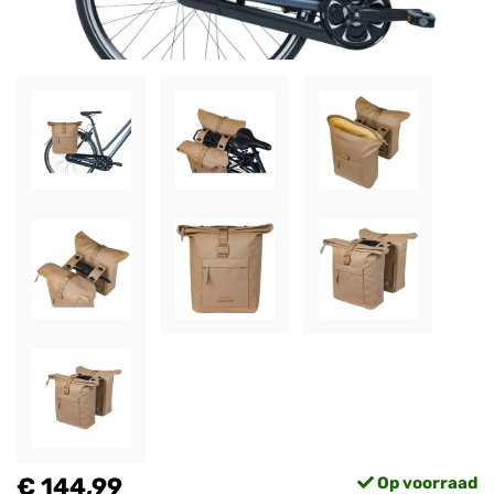
€ 144,99
Op voorraad