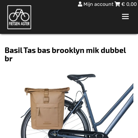
Mijn account
€
0,00
Toggl
navig
Basil Tas bas brooklyn mik dubbel
br