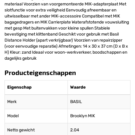
materiaal Voorzien van voorgemonteerde MIK-adapterplaat Met
slotfunctie voor extra veiligheid Eenvoudig afneembaar en
uitwisselbaar met ander MIK-accessoire Compatibel met MIK
bagagedragers en MIK Carrierplate Waterafstotende vouwsluiting
met gesp Met buitenvakken voor kleine spullen Stabiele
bevestiging met klittenband Geschikt voor gebruik met Basil
Distance Holder (apart verkrijgbaar) Voorzien van repairzipper
(voor eenvoudige reparatie) Afmetingen: 14 x 30 x 37 cm (D x B x
H) Kleur: zand Ideaal voor woon-werkverkeer, boodschappen en
dagelijks gebruik
Producteigenschappen
Eigenschap
Waarde
Merk
BASIL
Model
Brooklyn MIK
Netto gewicht
2.04