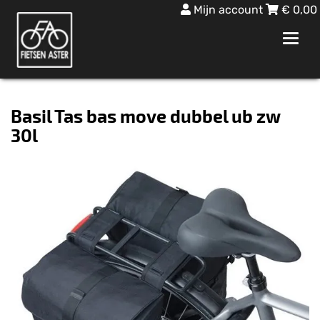
Mijn account
€
0,00
Toggl
navig
Basil Tas bas move dubbel ub zw
30l