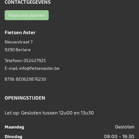
CONTACTGEGEVENS
Reparatie plannen
Fietsen Aster
Nieuwstraat 7
9290
Berlare
Telefoon:
052427925
E-mail:
info@fietsenaster.be
BTW: BE0629876230
OPENINGSTIJDEN
Let op: Gesloten tussen 12u00 en 13u30
Gesloten
Maandag
08:00 - 18:30
Dinsdag