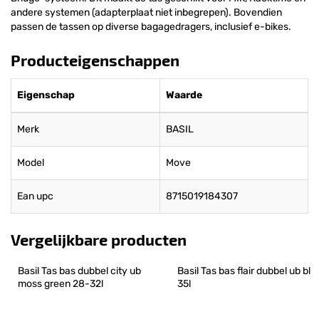
andere systemen (adapterplaat niet inbegrepen). Bovendien
passen de tassen op diverse bagagedragers, inclusief e-bikes.
Producteigenschappen
Eigenschap
Waarde
Merk
BASIL
Model
Move
Ean upc
8715019184307
Vergelijkbare producten
Basil Tas bas dubbel city ub 
Basil Tas bas flair dubbel ub bl 
moss green 28-32l
35l