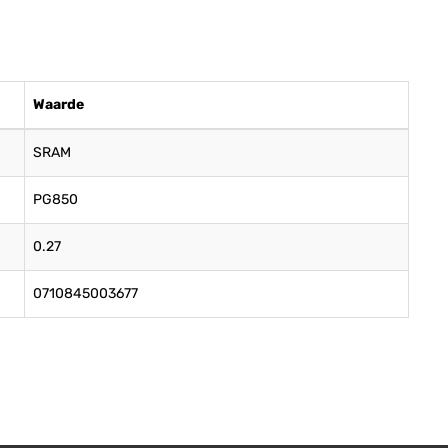
Waarde
SRAM
PG850
0.27
0710845003677