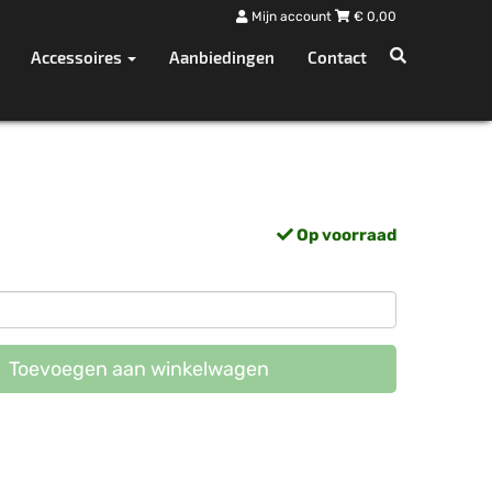
Mijn account
€
0,00
Accessoires
Aanbiedingen
Contact
Op voorraad
Toevoegen aan winkelwagen