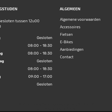
GSTIJDEN
ALGEMEEN
Algemene voorwaarden
Gesloten tussen 12u00
0
Accessoires
Fietsen
Gesloten
g
E-Bikes
08:00 - 18:30
Aanbiedingen
08:00 - 18:30
ag
Contact
Gesloten
ag
08:00 - 18:30
09:00 - 17:00
g
Gesloten
© 2026 Fietsen Aster. Ondersteund door
SitePack ®
Uw fietsspecialist in Berlare