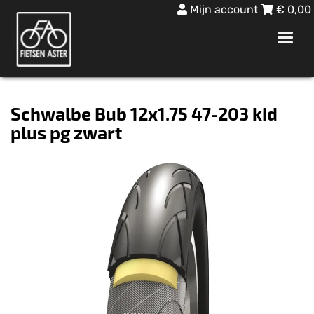
Mijn account
€
0,00
Toggl
navig
Schwalbe Bub 12x1.75 47-203 kid
plus pg zwart