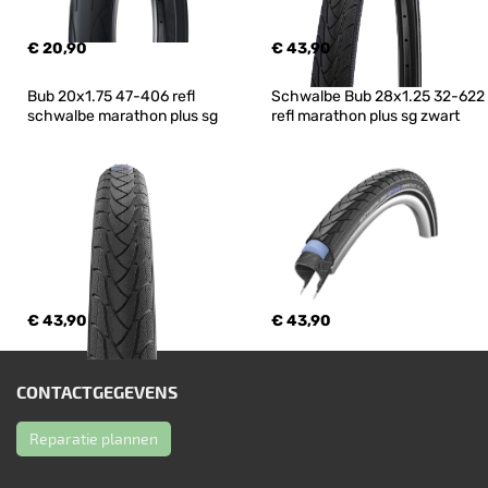
€ 20,90
€ 43,90
Bub 20x1.75 47-406 refl 
Schwalbe Bub 28x1.25 32-622 
schwalbe marathon plus sg
refl marathon plus sg zwart
€ 43,90
€ 43,90
CONTACTGEGEVENS
Reparatie plannen