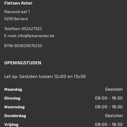
Fietsen Aster
Nieuwstraat 7
9290
Berlare
Telefoon:
052427925
E-mail:
info@fietsenaster.be
BTW: BE0629876230
OPENINGSTIJDEN
Let op: Gesloten tussen 12u00 en 13u30
Gesloten
Maandag
08:00 - 18:30
Dinsdag
08:00 - 18:30
Woensdag
Gesloten
Donderdag
08:00 - 18:30
Vrijdag