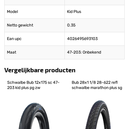
Model
Kid Plus
Netto gewicht
0.35
Ean upc
4026495693103
Maat
47-203: Onbekend
Vergelijkbare producten
Schwalbe Bub 12x175 sc 47-
Bub 28x1 1/8 28-622 refl 
203 kid plus pg zw
schwalbe marathon plus sg