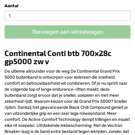
Aantal
Toevoegen aan winkelwagen
Continental Conti btb 700x28c
gp5000 zw v
De ultieme allrounder voor de weg De Continental Grand Prix
5000 buitenband is ontworpen voor iedereen die snelheid,
comfort en betrouwbaarheid wil combineren. Of je nu sprint naar
de volgende top of lange endurance-ritten maakt, deze
buitenband zorgt ervoor dat je sneller, soepeler en met meer
zekerheid rijdt. Waarom kiezen voor de Grand Prix 5000? Sneller
rijden: Dankzij het geavanceerde Black Chili Compound geniet je
van uitzonderlijke grip en een zeer lage rolweerstand. Meer
comfort: De Active Comfort Technology dempt trillingen en maakt
elke rit soepeler. Uitstekende lekbescherming: Met de Vectran
Breaker-laag is de band extra bestand tegen lekrijden, zonder dat