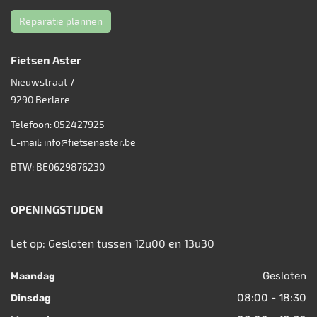
Reparatie plannen
Fietsen Aster
Nieuwstraat 7
9290
Berlare
Telefoon:
052427925
E-mail:
info@fietsenaster.be
BTW: BE0629876230
OPENINGSTIJDEN
Let op: Gesloten tussen 12u00 en 13u30
Gesloten
Maandag
08:00 - 18:30
Dinsdag