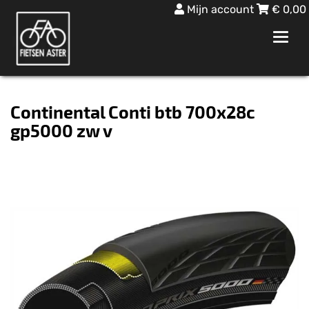
Mijn account
€
0,00
Toggl
navig
Continental Conti btb 700x28c
gp5000 zw v