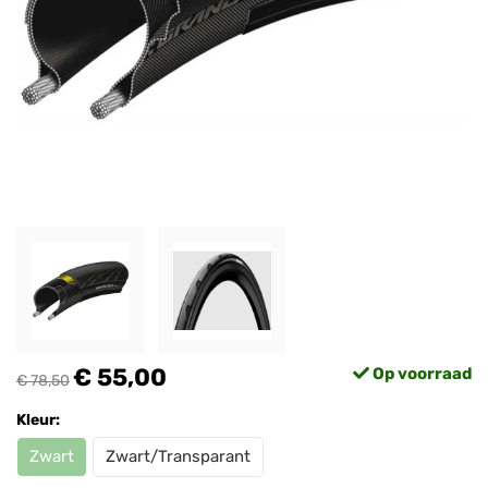
€ 55,00
Op voorraad
€ 78,50
Kleur:
Zwart
Zwart/Transparant