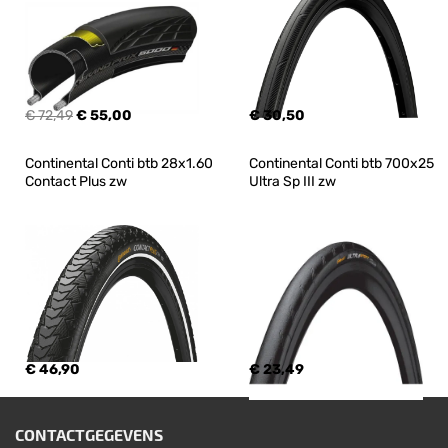
€ 72,49
€ 55,00
€ 30,50
Continental Conti btb 28x1.60 
Continental Conti btb 700x25 
Contact Plus zw
Ultra Sp III zw
€ 46,90
€ 23,49
CONTACTGEGEVENS