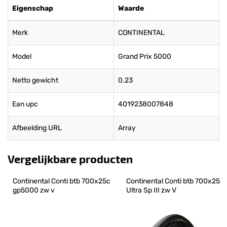
Eigenschap
Waarde
Merk
CONTINENTAL
Model
Grand Prix 5000
Netto gewicht
0.23
Ean upc
4019238007848
Afbeelding URL
Array
Vergelijkbare producten
Continental Conti btb 700x25c 
Continental Conti btb 700x25 
gp5000 zw v
Ultra Sp III zw V