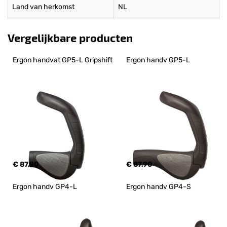
Land van herkomst
NL
Vergelijkbare producten
Ergon handvat GP5-L Gripshift
Ergon handv GP5-L
€ 87,90
€ 87,90
Ergon handv GP4-L
Ergon handv GP4-S