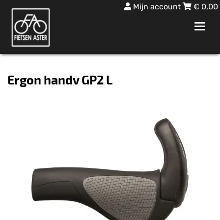
Mijn account
€
0,00
Toggl
navig
Ergon handv GP2 L