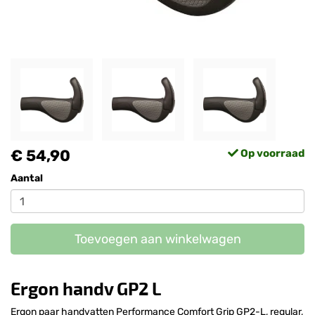
€ 54,90
Op voorraad
Aantal
Toevoegen aan winkelwagen
Ergon handv GP2 L
Ergon paar handvatten Performance Comfort Grip GP2-L, regular,