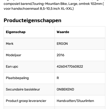
composiet barend,Touring-Mountian Bike, Large, omtrek 102mm (
voor handschoenmaat 8,5-10,5 inch XL-XXL)
Producteigenschappen
Eigenschap
Waarde
Merk
ERGON
Modeljaar
2016
Ean upc
4260477060822
Plaatsbepaling
R
Secundaire basiskleur
ONBEKEND
Product groep leverancier
Handvatten/Stuurlinten