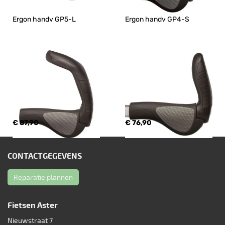
Ergon handv GP5-L
Ergon handv GP4-S
€ 87,90
€ 76,90
CONTACTGEGEVENS
Reparatie plannen
Fietsen Aster
Nieuwstraat 7