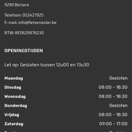
9290
Berlare
Telefoon:
052427925
E-mail:
info@fietsenaster.be
BTW: BE0629876230
OPENINGSTIJDEN
Let op: Gesloten tussen 12u00 en 13u30
Gesloten
Maandag
08:00 - 18:30
Dinsdag
08:00 - 18:30
Woensdag
Gesloten
Donderdag
08:00 - 18:30
Vrijdag
09:00 - 17:00
Zaterdag