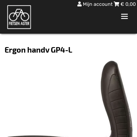
Mijn account
€
0,00
Toggl
navig
Ergon handv GP4-L