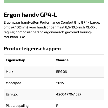
Ergon handv GP4-L
Ergon paar handvatten Performance Comfort Grip GP4- Large,
omtrek 102mm ( voor handschoenmaat 8,5-10,5 inch XL-XXL),
regular, composiet barend ergonomisch gevormd,Touring-
Mountian Bike
Producteigenschappen
Eigenschap
Waarde
Merk
ERGON
Modeljaar
2016
Ean upc
4260477061027
Plaatsbepaling
R