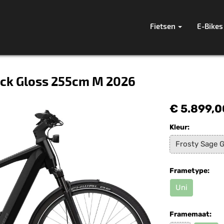
Fietsen
E-Bikes
lack Gloss 255cm M 2026
€ 5.899,0
Kleur:
Frosty Sage 
Frametype:
Uni
Framemaat: