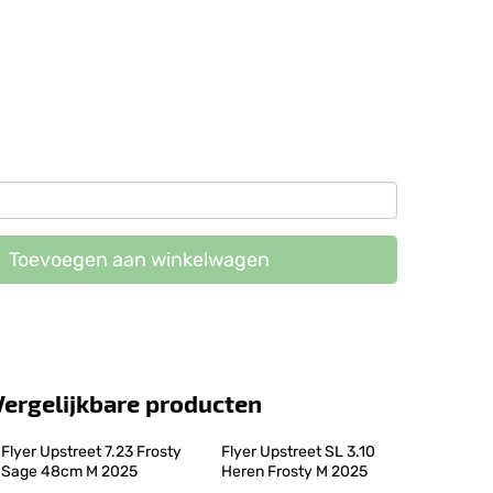
Toevoegen aan winkelwagen
Vergelijkbare producten
Flyer Upstreet 7.23 Frosty 
Flyer Upstreet SL 3.10 
Sage 48cm M 2025
Heren Frosty M 2025