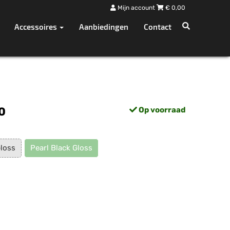
Mijn account
€
0,00
Accessoires
Aanbiedingen
Contact
0
Op voorraad
Gloss
Pearl Black Gloss