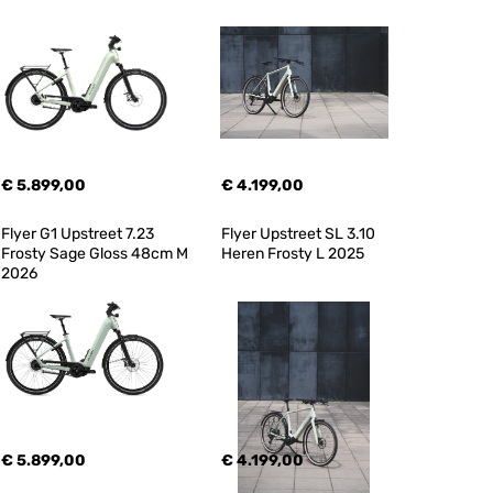
€ 5.899,00
€ 4.199,00
Flyer G1 Upstreet 7.23 
Flyer Upstreet SL 3.10 
Frosty Sage Gloss 48cm M 
Heren Frosty L 2025
2026
€ 5.899,00
€ 4.199,00