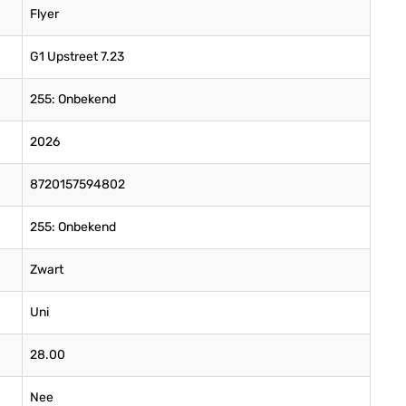
Flyer
G1 Upstreet 7.23
255: Onbekend
2026
8720157594802
255: Onbekend
Zwart
Uni
28.00
Nee