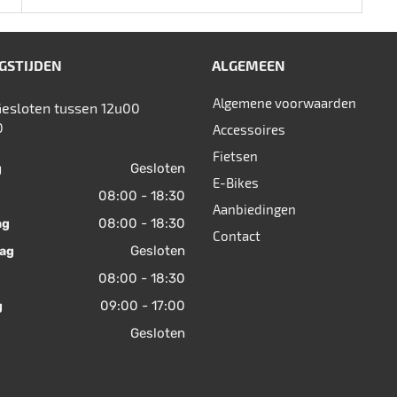
GSTIJDEN
ALGEMEEN
Algemene voorwaarden
Gesloten tussen 12u00
0
Accessoires
Fietsen
Gesloten
g
E-Bikes
08:00 - 18:30
Aanbiedingen
08:00 - 18:30
ag
Contact
Gesloten
ag
08:00 - 18:30
09:00 - 17:00
g
Gesloten