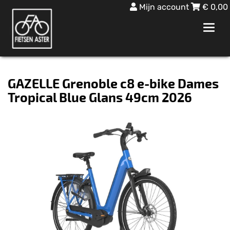
Mijn account
€
0,00
Toggl
navig
GAZELLE Grenoble c8 e-bike Dames
Tropical Blue Glans 49cm 2026