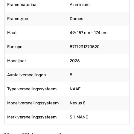
Framemateriaal
Aluminium
Frametype
Dames
Maat
49: 157 cm - 174 cm
Ean upc
8717231370520
Modeljaar
2026
Aantal versnellingen
8
Type versnellingssysteem
NAAF
Model versnellingssysteem
Nexus 8
Merk versnellingssysteem
SHIMANO