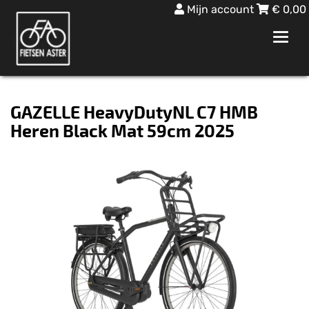
Mijn account
€
0,00
Toggl
navig
GAZELLE HeavyDutyNL C7 HMB
Heren Black Mat 59cm 2025