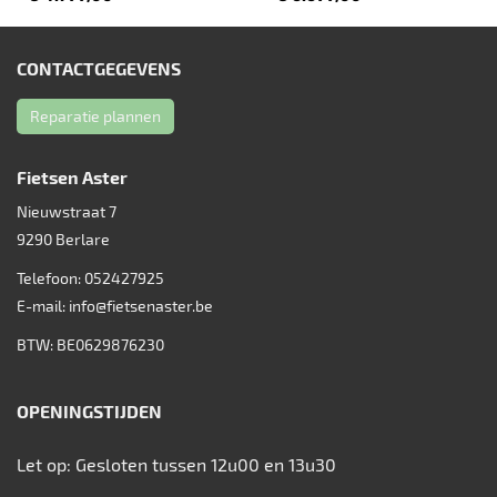
CONTACTGEGEVENS
Reparatie plannen
Fietsen Aster
Nieuwstraat 7
9290
Berlare
Telefoon:
052427925
E-mail:
info@fietsenaster.be
BTW: BE0629876230
OPENINGSTIJDEN
Let op: Gesloten tussen 12u00 en 13u30