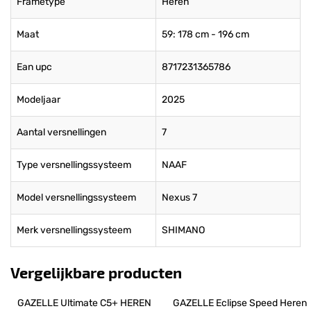
Frametype
Heren
Maat
59: 178 cm - 196 cm
Ean upc
8717231365786
Modeljaar
2025
Aantal versnellingen
7
Type versnellingssysteem
NAAF
Model versnellingssysteem
Nexus 7
Merk versnellingssysteem
SHIMANO
Vergelijkbare producten
GAZELLE Ultimate C5+ HEREN 
GAZELLE Eclipse Speed Heren 