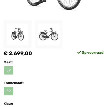
€ 2.699,00
Op voorraad
Maat:
59
Framemaat:
59
Kleur: