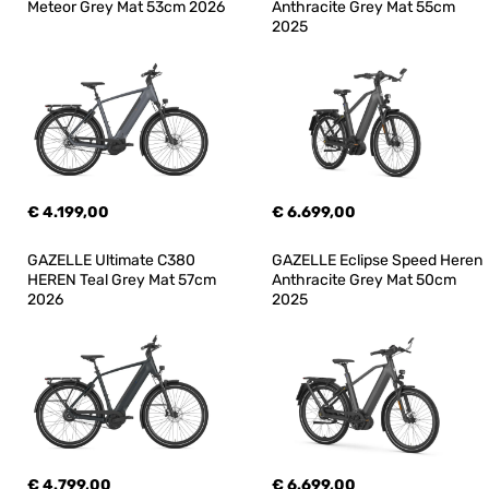
Meteor Grey Mat 53cm 2026
Anthracite Grey Mat 55cm 
2025
€ 4.199,00
€ 6.699,00
GAZELLE Ultimate C380 
GAZELLE Eclipse Speed Heren 
HEREN Teal Grey Mat 57cm 
Anthracite Grey Mat 50cm 
2026
2025
€ 4.799,00
€ 6.699,00