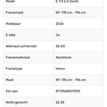
Model
E-F3 6.0 Gents
Framemaat
59: 178 cm - 196 cm
Modeljaar
2026
E-bike
Ja
Wielmaat achterwiel
28.00
Framemateriaal
Aluminium
Frametype
Heren
Maat
59: 178 cm - 196 cm
Ean upc
8713568501590
Netto gewicht
22.35