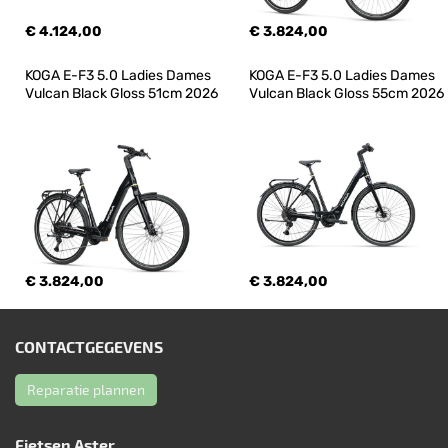
€ 4.124,00
€ 3.824,00
KOGA E-F3 5.0 Ladies Dames 
KOGA E-F3 5.0 Ladies Dames 
Vulcan Black Gloss 51cm 2026
Vulcan Black Gloss 55cm 2026
€ 3.824,00
€ 3.824,00
CONTACTGEGEVENS
Reparatie plannen
Fietsen Aster