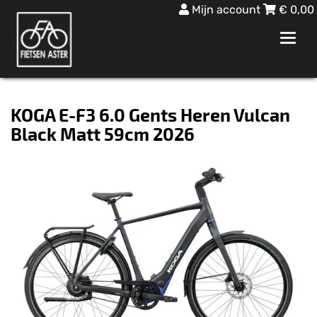
Mijn account
€
0,00
Toggl
navig
KOGA E-F3 6.0 Gents Heren Vulcan
Black Matt 59cm 2026