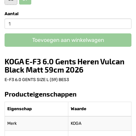
Aantal
Toevoegen aan winkelwagen
KOGA E-F3 6.0 Gents Heren Vulcan
Black Matt 59cm 2026
E-F3 6.0 GENTS SIZE L (59) BES3
Producteigenschappen
Eigenschap
Waarde
Merk
KOGA