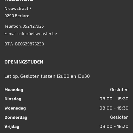
Nieuwstraat 7
9290
Berlare
Telefoon:
052427925
E-mail:
info@fietsenaster.be
BTW: BE0629876230
OPENINGSTIJDEN
Let op: Gesloten tussen 12u00 en 13u30
Gesloten
Maandag
08:00 - 18:30
Dinsdag
08:00 - 18:30
Woensdag
Gesloten
Donderdag
08:00 - 18:30
Vrijdag