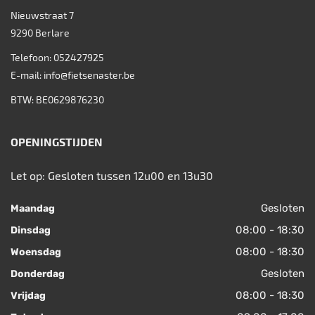
Nieuwstraat 7
9290
Berlare
Telefoon:
052427925
E-mail:
info@fietsenaster.be
BTW: BE0629876230
OPENINGSTIJDEN
Let op: Gesloten tussen 12u00 en 13u30
Gesloten
Maandag
08:00 - 18:30
Dinsdag
08:00 - 18:30
Woensdag
Gesloten
Donderdag
08:00 - 18:30
Vrijdag