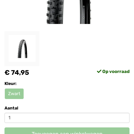
€ 74,95
Op voorraad
Kleur:
Zwart
Aantal
Toevoegen aan winkelwagen