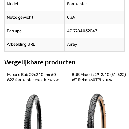
Model
Forekaster
Netto gewicht
0.69
Ean upc
4717784032047
Afbeelding URL
Array
Vergelijkbare producten
Maxxis Bub 29x240 mx 60-
BUB Maxxis 29-2.40 (61-622) 
622 forekaster exo tlr zw vw
WT Rekon 60TPI vouw