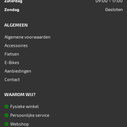
09:00 - 17:00
Zaterdag
Gesloten
Zondag
ALGEMEEN
Algemene voorwaarden
Accessoires
Fietsen
E-Bikes
Aanbiedingen
Contact
WAAROM WIJ?
Fysieke winkel
Persoonlijke service
Webshop