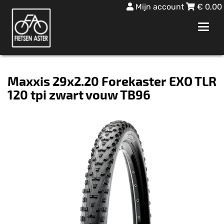
Mijn account
€
0,00
Toggl
navig
Maxxis 29x2.20 Forekaster EXO TLR
120 tpi zwart vouw TB96