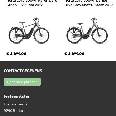
Norta L510 500wh Heren Dark 
Norta L510 500wh Dames 
Green - 12 60cm 2026
Olive Grey Matt 17 54cm 2026
€ 2.699,00
€ 2.699,00
CONTACTGEGEVENS
Reparatie plannen
Fietsen Aster
Nieuwstraat 7
9290
Berlare