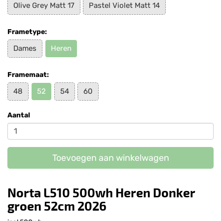
Olive Grey Matt 17
Pastel Violet Matt 14
Frametype:
Dames
Heren
Framemaat:
48
52
54
60
Aantal
Toevoegen aan winkelwagen
Norta L510 500wh Heren Donker
groen 52cm 2026