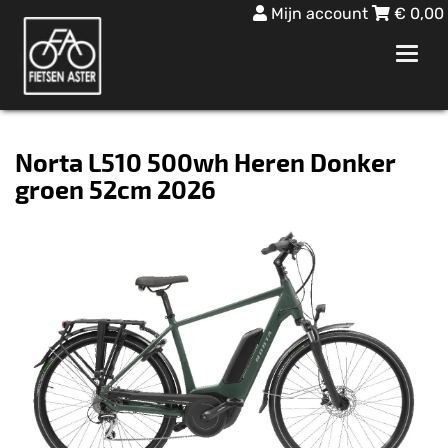
Mijn account
€
0,00
Toggl
navig
Norta L510 500wh Heren Donker
groen 52cm 2026