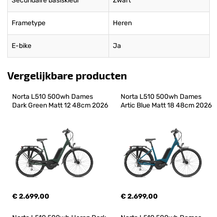
Secundaire basiskleur
Zwart
Frametype
Heren
E-bike
Ja
Vergelijkbare producten
Norta L510 500wh Dames 
Norta L510 500wh Dames 
Dark Green Matt 12 48cm 2026
Artic Blue Matt 18 48cm 2026
€ 2.699,00
€ 2.699,00