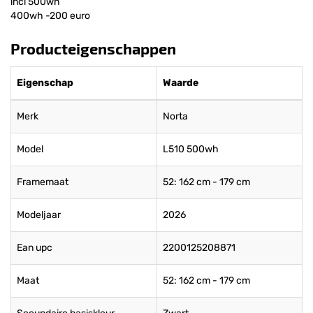
incl 500wh
400wh -200 euro
Producteigenschappen
Eigenschap
Waarde
Merk
Norta
Model
L510 500wh
Framemaat
52: 162 cm - 179 cm
Modeljaar
2026
Ean upc
2200125208871
Maat
52: 162 cm - 179 cm