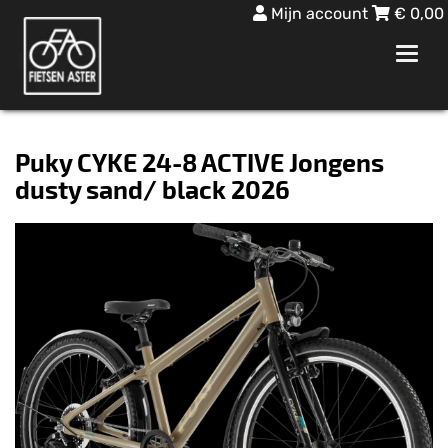
Mijn account
€
0,00
Toggl
navig
Puky CYKE 24-8 ACTIVE Jongens
dusty sand/ black 2026