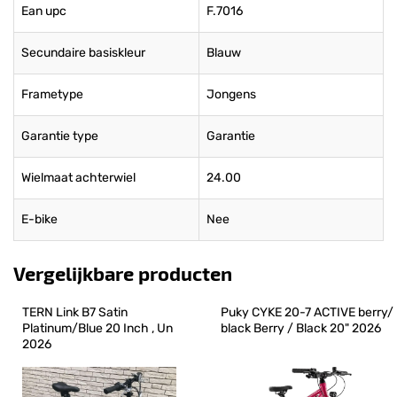
Ean upc
F.7016
Secundaire basiskleur
Blauw
Frametype
Jongens
Garantie type
Garantie
Wielmaat achterwiel
24.00
E-bike
Nee
Vergelijkbare producten
TERN Link B7 Satin 
Puky CYKE 20-7 ACTIVE berry/ 
Platinum/Blue 20 Inch , Un 
black Berry / Black 20" 2026
2026