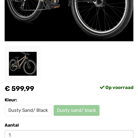
€ 599,99
Op voorraad
Kleur:
Dusty Sand/ Black
Dusty sand/ black
Aantal