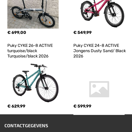
€ 699,00
€ 549,99
Puky CYKE 26-8 ACTIVE 
Puky CYKE 24-8 ACTIVE 
turquoise/black 
Jongens Dusty Sand/ Black 
Turquoise/black 2026
2026
€ 629,99
€ 599,99
CONTACTGEGEVENS