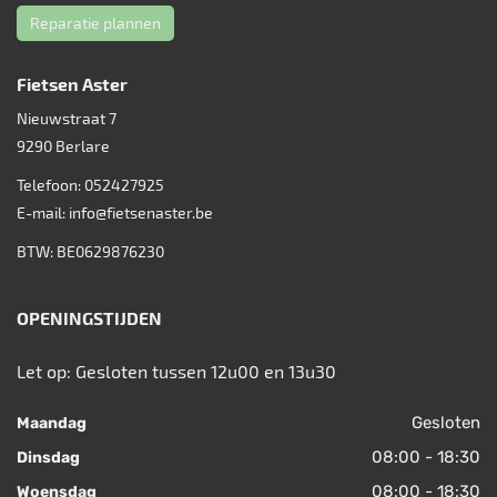
Reparatie plannen
Fietsen Aster
Nieuwstraat 7
9290
Berlare
Telefoon:
052427925
E-mail:
info@fietsenaster.be
BTW: BE0629876230
OPENINGSTIJDEN
Let op: Gesloten tussen 12u00 en 13u30
Gesloten
Maandag
08:00 - 18:30
Dinsdag
08:00 - 18:30
Woensdag