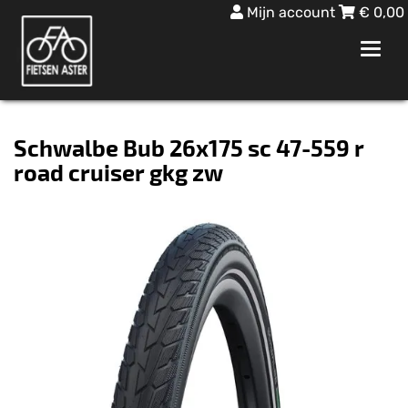
Mijn account
€
0,00
Toggl
navig
Schwalbe Bub 26x175 sc 47-559 r
road cruiser gkg zw