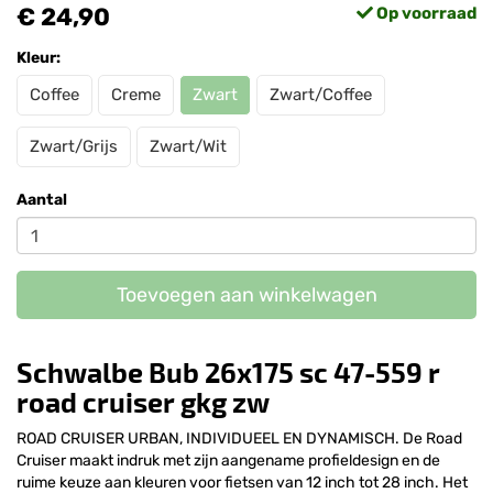
€ 24,90
Op voorraad
Kleur:
Coffee
Creme
Zwart
Zwart/Coffee
Zwart/Grijs
Zwart/Wit
Aantal
Toevoegen aan winkelwagen
Schwalbe Bub 26x175 sc 47-559 r
road cruiser gkg zw
ROAD CRUISER URBAN, INDIVIDUEEL EN DYNAMISCH. De Road
Cruiser maakt indruk met zijn aangename profieldesign en de
ruime keuze aan kleuren voor fietsen van 12 inch tot 28 inch. Het