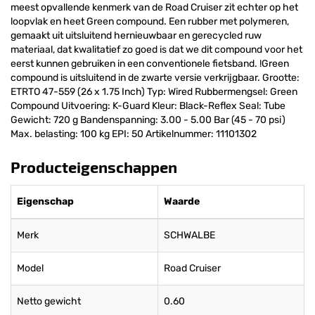
meest opvallende kenmerk van de Road Cruiser zit echter op het
loopvlak en heet Green compound. Een rubber met polymeren,
gemaakt uit uitsluitend hernieuwbaar en gerecycled ruw
materiaal, dat kwalitatief zo goed is dat we dit compound voor het
eerst kunnen gebruiken in een conventionele fietsband. !Green
compound is uitsluitend in de zwarte versie verkrijgbaar. Grootte:
ETRTO 47-559 (26 x 1.75 Inch) Typ: Wired Rubbermengsel: Green
Compound Uitvoering: K-Guard Kleur: Black-Reflex Seal: Tube
Gewicht: 720 g Bandenspanning: 3.00 - 5.00 Bar (45 - 70 psi)
Max. belasting: 100 kg EPI: 50 Artikelnummer: 11101302
Producteigenschappen
Eigenschap
Waarde
Merk
SCHWALBE
Model
Road Cruiser
Netto gewicht
0.60