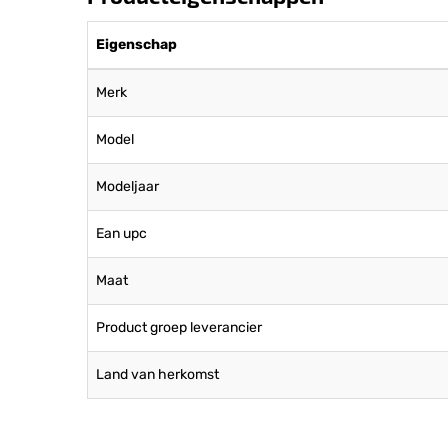
Eigenschap
Merk
Model
Modeljaar
Ean upc
Maat
Product groep leverancier
Land van herkomst