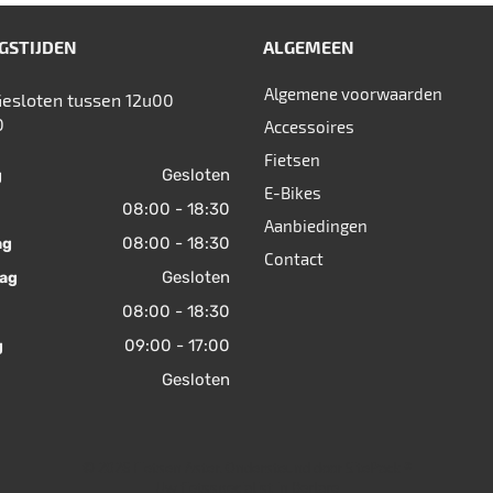
GSTIJDEN
ALGEMEEN
Algemene voorwaarden
Gesloten tussen 12u00
0
Accessoires
Fietsen
Gesloten
g
E-Bikes
08:00 - 18:30
Aanbiedingen
08:00 - 18:30
ag
Contact
Gesloten
ag
08:00 - 18:30
09:00 - 17:00
g
Gesloten
© 2026 Fietsen Aster. Ondersteund door
SitePack ®
Uw fietsspecialist in Berlare