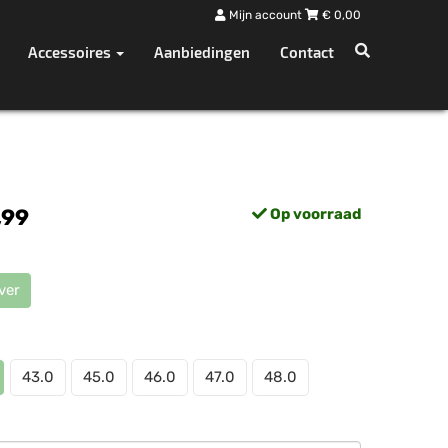
Mijn account
€
0,00
Accessoires
Aanbiedingen
Contact
,99
Op voorraad
ver
43.0
45.0
46.0
47.0
48.0