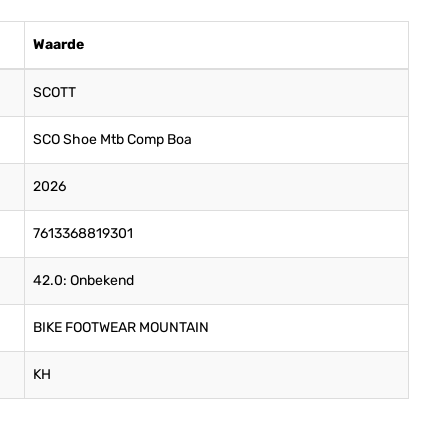
Waarde
SCOTT
SCO Shoe Mtb Comp Boa
2026
7613368819301
42.0: Onbekend
BIKE FOOTWEAR MOUNTAIN
KH