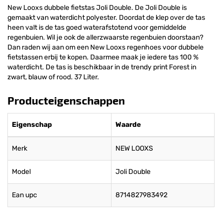
New Looxs dubbele fietstas Joli Double. De Joli Double is
gemaakt van waterdicht polyester. Doordat de klep over de tas
heen valt is de tas goed waterafstotend voor gemiddelde
regenbuien. Wil je ook de allerzwaarste regenbuien doorstaan?
Dan raden wij aan om een New Looxs regenhoes voor dubbele
fietstassen erbij te kopen. Daarmee maak je iedere tas 100 %
waterdicht. De tas is beschikbaar in de trendy print Forest in
zwart, blauw of rood. 37 Liter.
Producteigenschappen
Eigenschap
Waarde
Merk
NEW LOOXS
Model
Joli Double
Ean upc
8714827983492