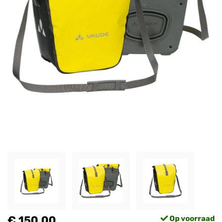
€ 150,00
Op voorraad