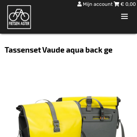
Mijn account
€
0,00
Toggl
navig
Tassenset Vaude aqua back ge