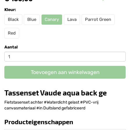
Kleur:
Black
Blue
Canary
Lava
Parrot Green
Red
Aantal
Toevoegen aan winkelwagen
Tassenset Vaude aqua back ge
Fietstasenset achter #Waterdicht gelast #PVC-vrij
canvasmateriaal #in Duitsland gefabriceerd
Producteigenschappen