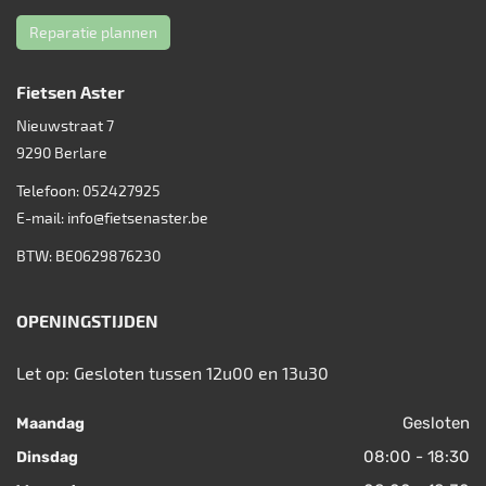
Reparatie plannen
Fietsen Aster
Nieuwstraat 7
9290
Berlare
Telefoon:
052427925
E-mail:
info@fietsenaster.be
BTW: BE0629876230
OPENINGSTIJDEN
Let op: Gesloten tussen 12u00 en 13u30
Gesloten
Maandag
08:00 - 18:30
Dinsdag