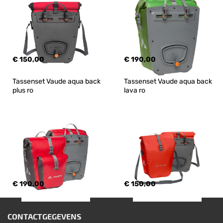
€ 150,00
€ 190,00
Tassenset Vaude aqua back 
Tassenset Vaude aqua back 
plus ro
lava ro
€ 190,00
€ 150,00
CONTACTGEGEVENS