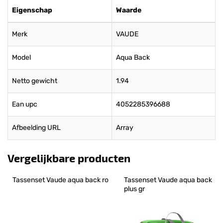
Eigenschap
Waarde
Merk
VAUDE
Model
Aqua Back
Netto gewicht
1.94
Ean upc
4052285396688
Afbeelding URL
Array
Vergelijkbare producten
Tassenset Vaude aqua back ro
Tassenset Vaude aqua back 
plus gr