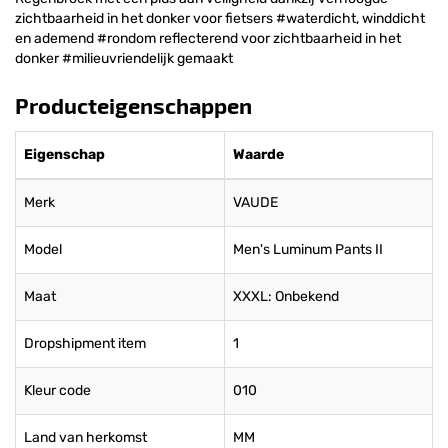
zichtbaarheid in het donker voor fietsers #waterdicht, winddicht
en ademend #rondom reflecterend voor zichtbaarheid in het
donker #milieuvriendelijk gemaakt
Producteigenschappen
Eigenschap
Waarde
Merk
VAUDE
Model
Men's Luminum Pants II
Maat
XXXL: Onbekend
Dropshipment item
1
Kleur code
010
Land van herkomst
MM