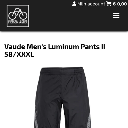
Mijn account
€
0,00
Toggl
navig
Vaude Men's Luminum Pants II
58/XXXL