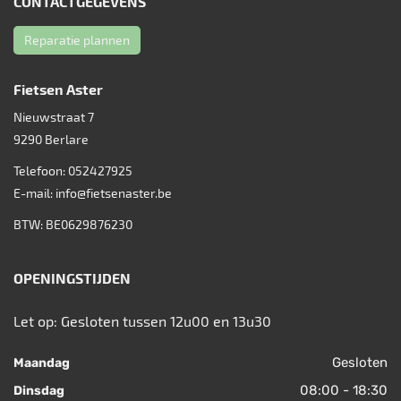
CONTACTGEGEVENS
Reparatie plannen
Fietsen Aster
Nieuwstraat 7
9290
Berlare
Telefoon:
052427925
E-mail:
info@fietsenaster.be
BTW: BE0629876230
OPENINGSTIJDEN
Let op: Gesloten tussen 12u00 en 13u30
Gesloten
Maandag
08:00 - 18:30
Dinsdag