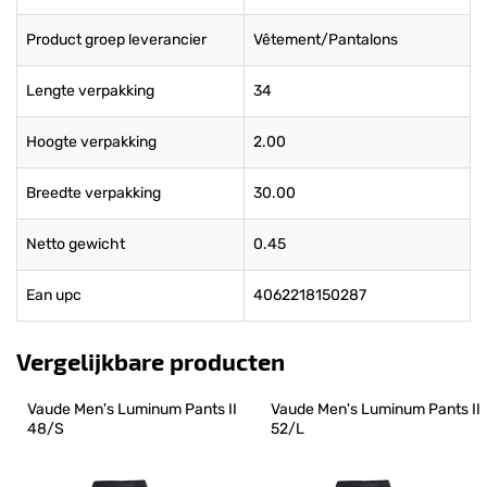
Product groep leverancier
Vêtement/Pantalons
Lengte verpakking
34
Hoogte verpakking
2.00
Breedte verpakking
30.00
Netto gewicht
0.45
Ean upc
4062218150287
Vergelijkbare producten
Vaude Men's Luminum Pants II 
Vaude Men's Luminum Pants II 
48/S
52/L