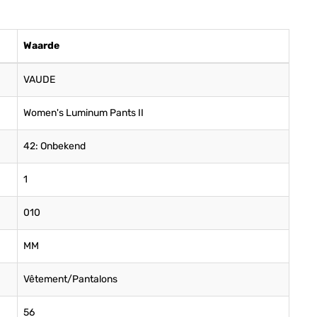
Waarde
VAUDE
Women's Luminum Pants II
42: Onbekend
1
010
MM
Vêtement/Pantalons
56