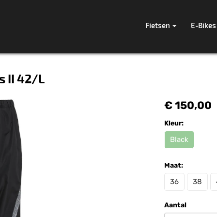
Fietsen
E-Bikes
 II 42/L
€ 150,00
Kleur:
Black
Maat:
36
38
Aantal