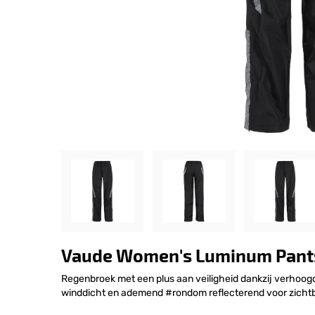
Vaude Women's Luminum Pants
Regenbroek met een plus aan veiligheid dankzij verhoogd
winddicht en ademend #rondom reflecterend voor zichtba