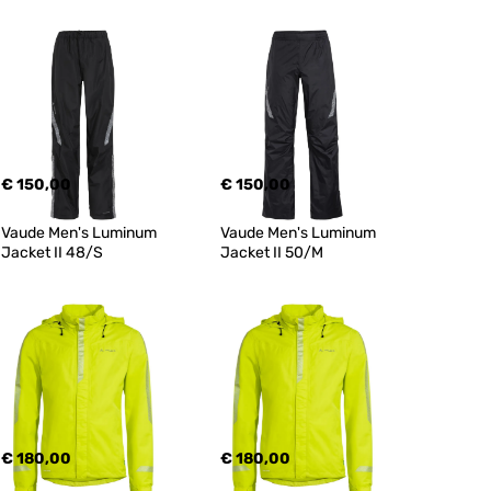
€ 150,00
€ 150,00
Vaude Men's Luminum 
Vaude Men's Luminum 
Jacket II 48/S
Jacket II 50/M
€ 180,00
€ 180,00