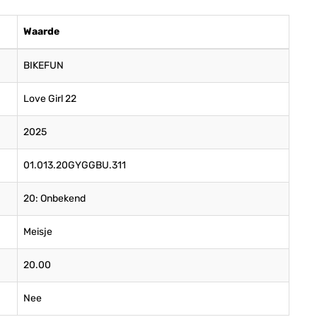
Waarde
BIKEFUN
Love Girl 22
2025
01.013.20GYGGBU.311
20: Onbekend
Meisje
20.00
Nee