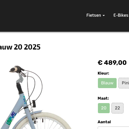
Fietsen
E-Bikes
lauw 20 2025
€ 489,00
Kleur:
Blauw
Pin
Maat:
20
22
Aantal