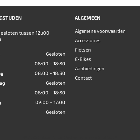
GSTIJDEN
ALGEMEEN
Algemene voorwaarden
Gesloten tussen 12u00
0
Accessoires
Fietsen
Gesloten
g
E-Bikes
08:00 - 18:30
Aanbiedingen
08:00 - 18:30
ag
Contact
Gesloten
ag
08:00 - 18:30
09:00 - 17:00
g
Gesloten
© 2026 Fietsen Aster. Ondersteund door
SitePack ®