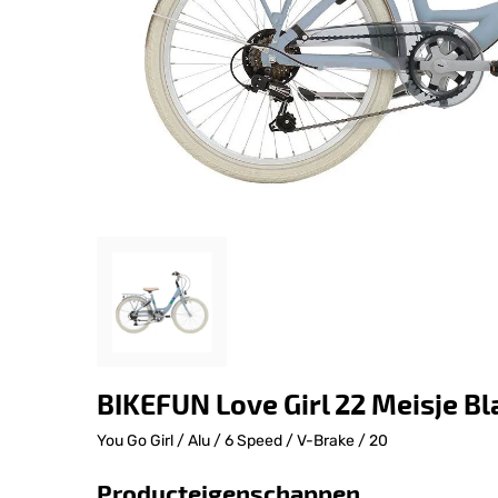
BIKEFUN Love Girl 22 Meisje B
You Go Girl / Alu / 6 Speed / V-Brake / 20
Producteigenschappen