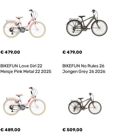
€ 479,00
€ 479,00
BIKEFUN Love Girl 22 
BIKEFUN No Rules 26 
Meisje Pink Metal 22 2025
Jongen Grey 26 2026
€ 489,00
€ 509,00