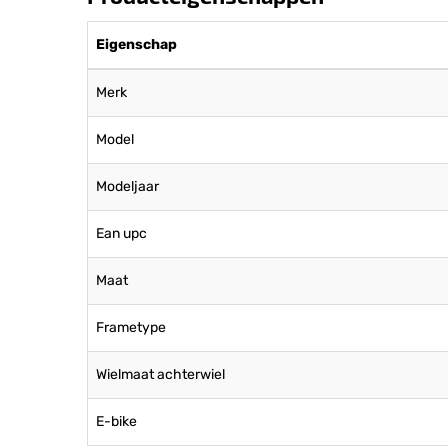
Eigenschap
Merk
Model
Modeljaar
Ean upc
Maat
Frametype
Wielmaat achterwiel
E-bike