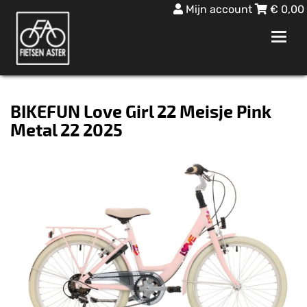
Mijn account
€
0,00
Toggl
navig
BIKEFUN Love Girl 22 Meisje Pink
Metal 22 2025