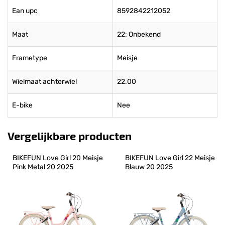
Ean upc
8592842212052
Maat
22: Onbekend
Frametype
Meisje
Wielmaat achterwiel
22.00
E-bike
Nee
Vergelijkbare producten
BIKEFUN Love Girl 20 Meisje 
BIKEFUN Love Girl 22 Meisje 
Pink Metal 20 2025
Blauw 20 2025