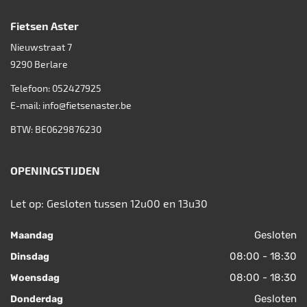
Fietsen Aster
Nieuwstraat 7
9290
Berlare
Telefoon:
052427925
E-mail:
info@fietsenaster.be
BTW: BE0629876230
OPENINGSTIJDEN
Let op: Gesloten tussen 12u00 en 13u30
Gesloten
Maandag
08:00 - 18:30
Dinsdag
08:00 - 18:30
Woensdag
Gesloten
Donderdag